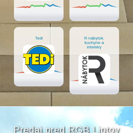
Tedi
R-nábytok,
kuchyne a
interiéry
Predaj pred RGB Liptov