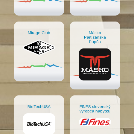
Mirage Club
Mäsko
Partizánska
Ľupča
BioTechUSA
FINES slovenský
výrobca nábytku