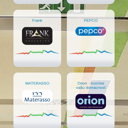
Frank
PEPCO
MATERASSO
Orion - tvoríme
vašu domácnosť