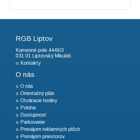
RGB Liptov
Kamenné pole 4449/3
031 01 Liptovský Mikuláš
Kontakty
O nás
O nás
Orientačný plán
Otváracie hodiny
Poloha
Dostupnosť
Parkovanie
Prenájom reklamných plôch
Prenájom priestorov