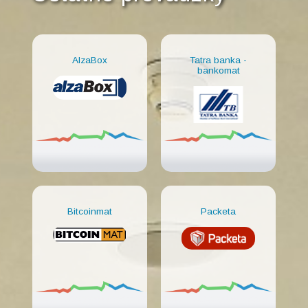
AlzaBox
Tatra banka -
bankomat
Bitcoinmat
Packeta