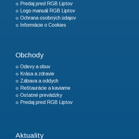
Predaj pred RGB Liptov
Logo manuál RGB Liptov
Ochrana osobných údajov
Informácie o Cookies
Obchody
Odevy a obuv
Krása a zdravie
Zábava a oddych
Reštaurácie a kaviarne
Ostatné prevádzky
Predaj pred RGB Liptov
Aktuality