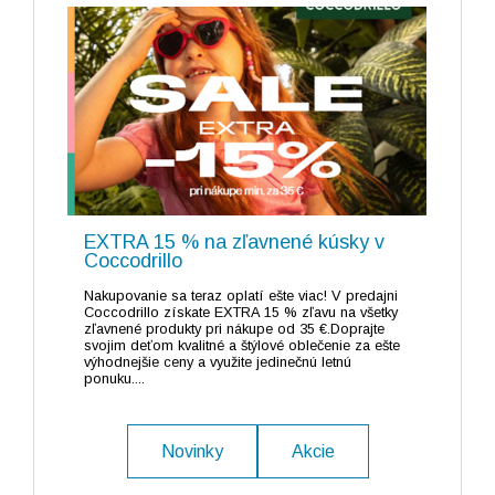
EXTRA 15 % na zľavnené kúsky v
Coccodrillo
Nakupovanie sa teraz oplatí ešte viac! V predajni
Coccodrillo získate EXTRA 15 % zľavu na všetky
zľavnené produkty pri nákupe od 35 €.Doprajte
svojim deťom kvalitné a štýlové oblečenie za ešte
výhodnejšie ceny a využite jedinečnú letnú
ponuku....
Novinky
Akcie