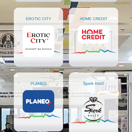
EROTIC CITY
HOME CREDIT
PLANEO
Šperk Holíč