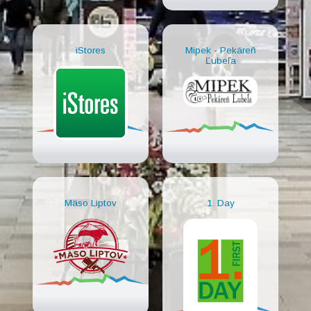
iStores
Mipek - Pekáreň
Ľubeľa
Mäso Liptov
1. Day