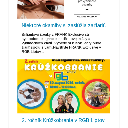
Niektoré okamihy si zaslúžia zažiariť.
Briliantové šperky z FRANK Exclusive sú
symbolom elegancie, nadčasovej krásy a
výnimočných chvíľ. Vyberte si kúsok, ktorý bude
žiariť spolu s vami.Navštívte FRANK Exclusive v
RGB Liptov....
2. ročník Krúžkobrania v RGB Liptov