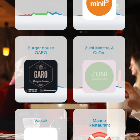
Burger house
ZUNI Matcha &
GARO
Coffee
Vatsak
Marino
Restaurant