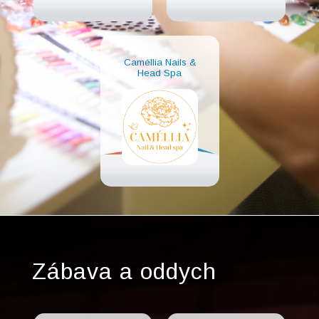
Caméllia Nails &
Head Spa
Zábava a oddych