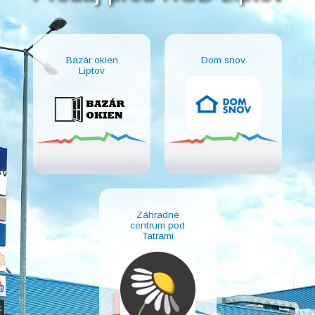
Bazár okien
Dom snov
Liptov
Záhradné
centrum pod
Tatrami