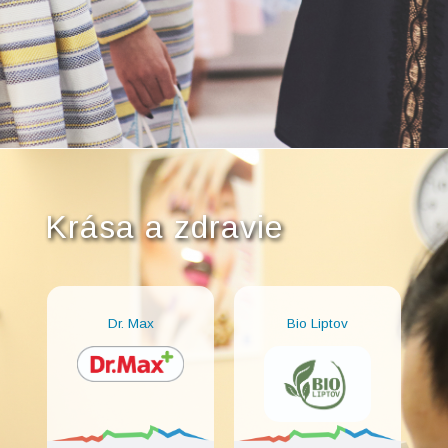
Krása a zdravie
Dr. Max
Bio Liptov