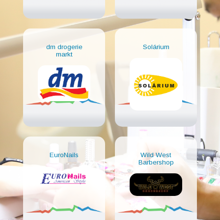
dm drogerie
Solárium
markt
EuroNails
Wild West
Barbershop