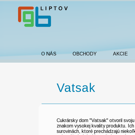
O NÁS
OBCHODY
AKCIE
Vatsak
Cukrársky dom "Vatsak" otvoril svoj
znakom vysokej kvality produktu. Ich
surovinách, ktoré prechádzajú niekoľ