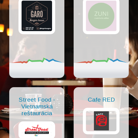
Street Food -
Cafe RED
Vietnamská
reštaurácia