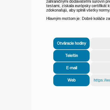
zahraničnými dodávateľmi surovín pre
testami, získala európsky certifikát 
zdokonaľujú, aby splnili všetky normy
Hlavným mottom je: Dobré koláče za
Otváracie hodiny
Telefón
E-mail
Web
https://