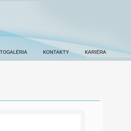
TOGALÉRIA
KONTAKTY
KARIÉRA