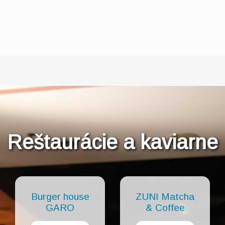
Reštaurácie a kaviarne
Burger house
ZUNI Matcha
GARO
& Coffee