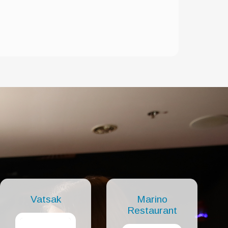
Vatsak
Marino
Restaurant