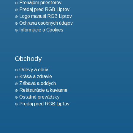
Prenájom priestorov
Predaj pred RGB Liptov
Logo manuál RGB Liptov
Ochrana osobných údajov
Informácie o Cookies
Obchody
Odevy a obuv
Krása a zdravie
Zábava a oddych
Reštaurácie a kaviarne
Ostatné prevádzky
Predaj pred RGB Liptov