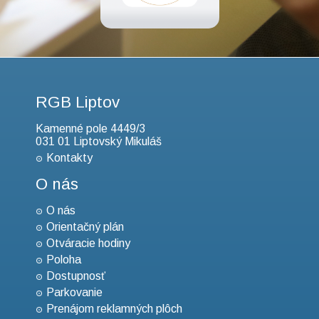
RGB Liptov
Kamenné pole 4449/3
031 01 Liptovský Mikuláš
Kontakty
O nás
O nás
Orientačný plán
Otváracie hodiny
Poloha
Dostupnosť
Parkovanie
Prenájom reklamných plôch