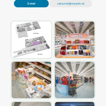
E-mail
zakaznik@mojadm.sk