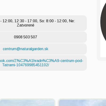
 - 12:00, 12:30 - 17:00, So: 8:00 - 12:00, Ne:
Zatvorené
0908 503 507
centrum@naturalgarden.sk
ebook.com/Z%C3%A1hradn%C3%A9-centrum-pod-
Tatrami-104769985451102/