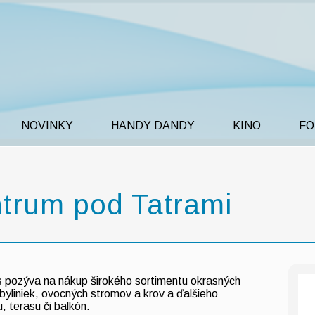
NOVINKY
HANDY DANDY
KINO
FO
trum pod Tatrami
pozýva na nákup širokého sortimentu okrasných
ek, byliniek, ovocných stromov a krov a ďalšieho
 terasu či balkón.