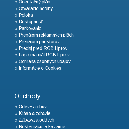
Orientačný plán
Otváracie hodiny
Poloha
Dostupnosť
Parkovanie
Prenájom reklamných plôch
Prenájom priestorov
Predaj pred RGB Liptov
Logo manuál RGB Liptov
Ochrana osobných údajov
Informácie o Cookies
Obchody
Odevy a obuv
Krása a zdravie
Zábava a oddych
Reštaurácie a kaviarne