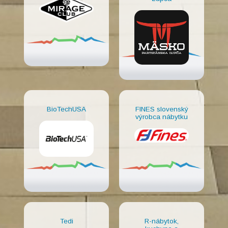
BioTechUSA
FINES slovenský
výrobca nábytku
Tedi
R-nábytok,