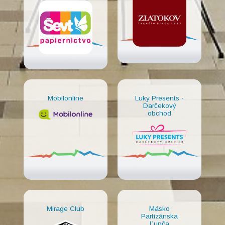
Mobilonline
Luky Presents -
Darčekový
obchod
Mirage Club
Mäsko
Partizánska
Ľupča