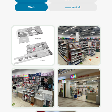
Web
www.sevt.sk