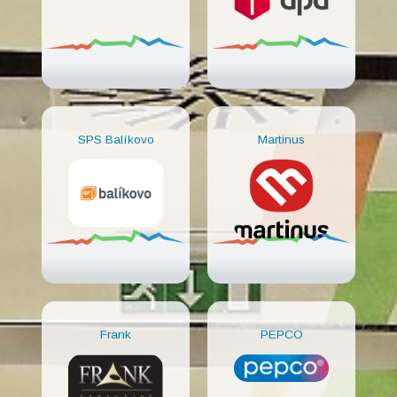
SPS Balíkovo
Martinus
Frank
PEPCO