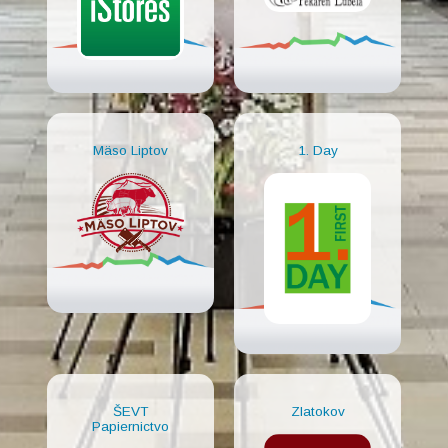
Mäso Liptov
1. Day
ŠEVT
Zlatokov
Papiernictvo