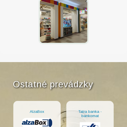
Ostatné prevádzky
AlzaBox
Tatra banka -
bankomat