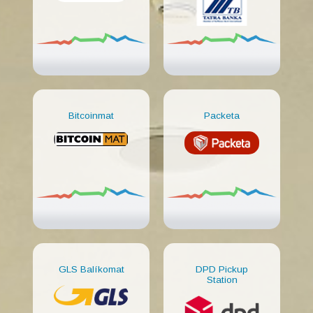
Bitcoinmat
Packeta
GLS Balíkomat
DPD Pickup
Station