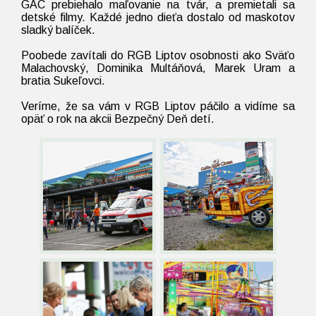
GAC prebiehalo maľovanie na tvár, a premietali sa
detské filmy. Každé jedno dieťa dostalo od maskotov
sladký balíček.
Poobede zavítali do RGB Liptov osobnosti ako Sväťo
Malachovský, Dominika Multáňová, Marek Uram a
bratia Sukeľovci.
Veríme, že sa vám v RGB Liptov páčilo a vidíme sa
opäť o rok na akcii Bezpečný Deň detí.