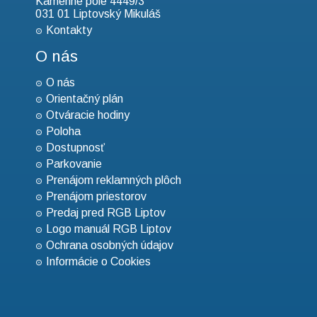
Kamenné pole 4449/3
031 01 Liptovský Mikuláš
Kontakty
O nás
O nás
Orientačný plán
Otváracie hodiny
Poloha
Dostupnosť
Parkovanie
Prenájom reklamných plôch
Prenájom priestorov
Predaj pred RGB Liptov
Logo manuál RGB Liptov
Ochrana osobných údajov
Informácie o Cookies