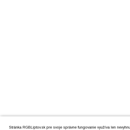
Stránka RGBLiptov.sk pre svoje správne fungovanie využíva len nevyhn