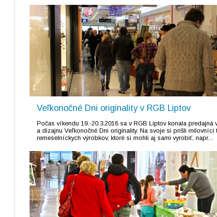
Veľkonočné Dni originality v RGB Liptov
Počas víkendu 19.-20.3.2016 sa v RGB Liptov konala predajná 
a dizajnu Veľkonočné Dni originality. Na svoje si prišli milovníci
remeselníckych výrobkov, ktoré si mohli aj sami vyrobiť, napr....