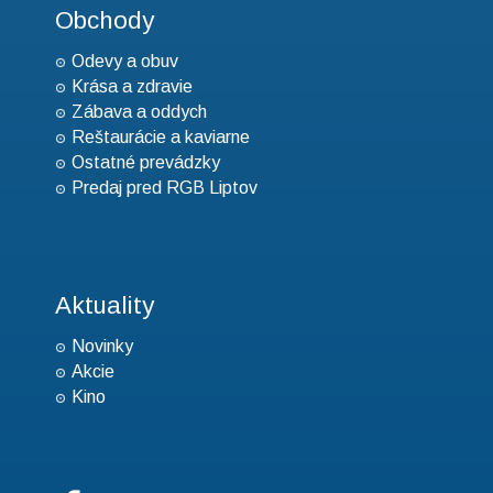
Obchody
Odevy a obuv
Krása a zdravie
Zábava a oddych
Reštaurácie a kaviarne
Ostatné prevádzky
Predaj pred RGB Liptov
Aktuality
Novinky
Akcie
Kino