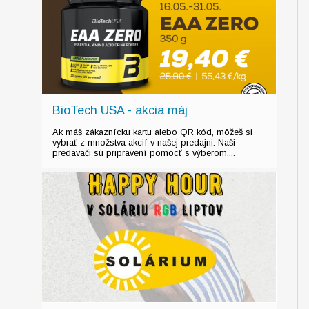
BioTech USA - akcia máj
Ak máš zákaznícku kartu alebo QR kód, môžeš si
vybrať z množstva akcií v našej predajni. Naši
predavači sú pripravení pomôcť s výberom....