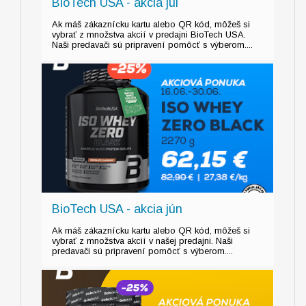
BioTech USA - akcia júl
Ak máš zákaznícku kartu alebo QR kód, môžeš si
vybrať z množstva akcií v predajni BioTech USA.
Naši predavači sú pripravení pomôcť s výberom....
BioTech USA - akcia jún
Ak máš zákaznícku kartu alebo QR kód, môžeš si
vybrať z množstva akcií v našej predajni. Naši
predavači sú pripravení pomôcť s výberom....