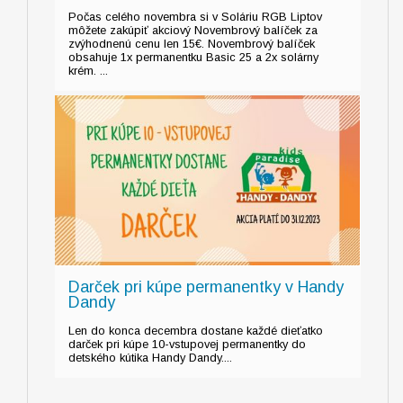
Počas celého novembra si v Soláriu RGB Liptov
môžete zakúpiť akciový Novembrový balíček za
zvýhodnenú cenu len 15€. Novembrový balíček
obsahuje 1x permanentku Basic 25 a 2x solárny
krém. ...
Darček pri kúpe permanentky v Handy
Dandy
Len do konca decembra dostane každé dieťatko
darček pri kúpe 10-vstupovej permanentky do
detského kútika Handy Dandy....