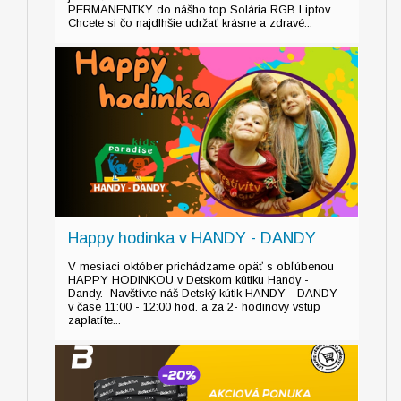
PERMANENTKY do nášho top Solária RGB Liptov.
Chcete si čo najdlhšie udržať krásne a zdravé...
Happy hodinka v HANDY - DANDY
V mesiaci október prichádzame opäť s obľúbenou
HAPPY HODINKOU v Detskom kútiku Handy -
Dandy. Navštívte náš Detský kútik HANDY - DANDY
v čase 11:00 - 12:00 hod. a za 2- hodinový vstup
zaplatíte...