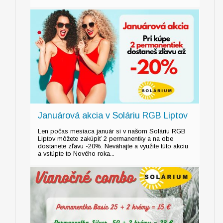
Januárová akcia v Soláriu RGB Liptov
Len počas mesiaca január si v našom Soláriu RGB
Liptov môžete zakúpiť 2 permanentky a na obe
dostanete zľavu -20%. Neváhajte a využite túto akciu
a vstúpte to Nového roka...