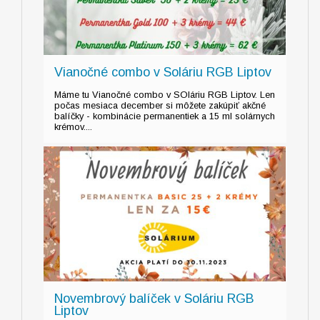
Vianočné combo v Soláriu RGB Liptov
Máme tu Vianočné combo v SOláriu RGB Liptov. Len
počas mesiaca december si môžete zakúpiť akčné
balíčky - kombinácie permanentiek a 15 ml solárnych
krémov....
Novembrový balíček v Soláriu RGB
Liptov