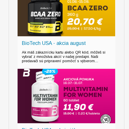
BioTech USA - akcia august
Ak máš zákaznícku kartu alebo QR kód, môžeš si
vybrať z množstva akcií v našej predajni. Naši
predavači sú pripravení pomôcť s výberom....