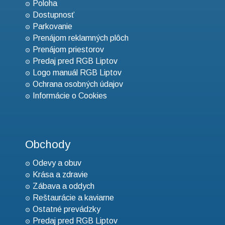
Poloha
Dostupnosť
Parkovanie
Prenájom reklamných plôch
Prenájom priestorov
Predaj pred RGB Liptov
Logo manuál RGB Liptov
Ochrana osobných údajov
Informácie o Cookies
Obchody
Odevy a obuv
Krása a zdravie
Zábava a oddych
Reštaurácie a kaviarne
Ostatné prevádzky
Predaj pred RGB Liptov