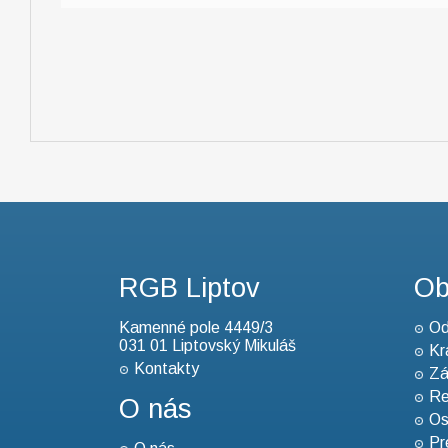
RGB Liptov
Ob
Kamenné pole 4449/3
Od
031 01 Liptovský Mikuláš
Kr
Kontakty
Zá
Re
O nás
Os
Pr