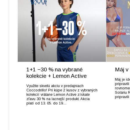
1+1 −30 % na vybrané
Máj 
kolekcie + Lemon Active
Máj je id
pripravil
Využite skvelú akciu v predajniach
rovnomer
Coccodrillo! Pri kúpe 2 kusov z vybraných
Soláriu 
kolekcií vrátane Lemon Active získate
pripravili
zľavu 30 % na lacnejší produkt. Akcia
platí od 13. 05. do 19....