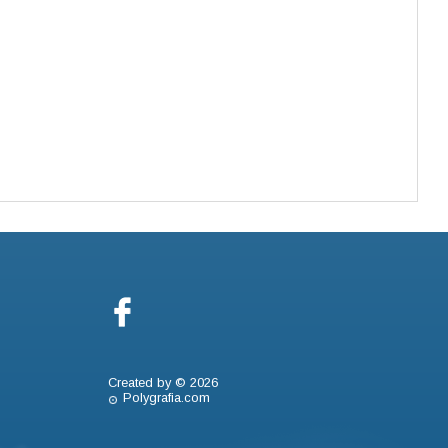
Created by © 2026
Polygrafia.com