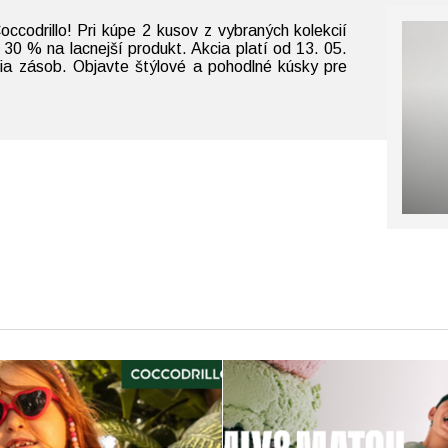
occodrillo! Pri kúpe 2 kusov z vybraných kolekcií
30 % na lacnejší produkt. Akcia platí od 13. 05.
ia zásob. Objavte štýlové a pohodlné kúsky pre