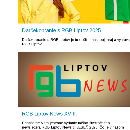
Darčekobranie s RGB Liptov 2025
Darčekobranie s RGB Liptov je tu opäť – nakupuj, hraj a vyhráva
RGB Liptov...
RGB Liptov News XVIII.
Prinášame Vám jesenné vydanie nášho štvrťročného
newslettera RGB Liptov News č. JESEŇ 2025. Čo je v našom