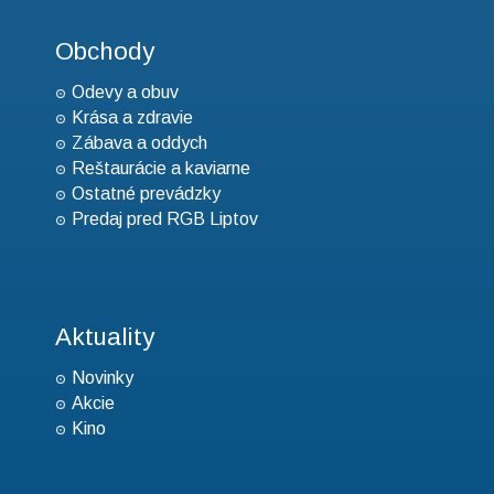
Obchody
Odevy a obuv
Krása a zdravie
Zábava a oddych
Reštaurácie a kaviarne
Ostatné prevádzky
Predaj pred RGB Liptov
Aktuality
Novinky
Akcie
Kino