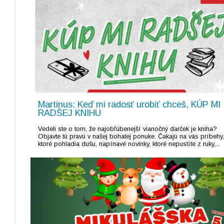
Martinus: Keď mi radosť urobiť chceš, KÚP MI
RADŠEJ KNIHU
Vedeli ste o tom, že najobľúbenejší vianočný darček je kniha?
Objavte tú pravú v našej bohatej ponuke. Čakajú na vás príbehy,
ktoré pohladia dušu, napínavé novinky, ktoré nepustíte z ruky,...