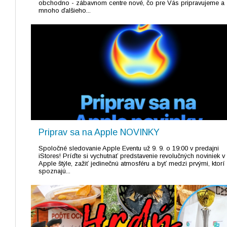
obchodno - zábavnom centre nové, čo pre Vás pripravujeme a
mnoho ďalšieho...
Priprav sa na Apple NOVINKY
Spoločné sledovanie Apple Eventu už 9. 9. o 19:00 v predajni
iStores! Príďte si vychutnať predstavenie revolučných noviniek v
Apple štýle, zažiť jedinečnú atmosféru a byť medzi prvými, ktorí
spoznajú...