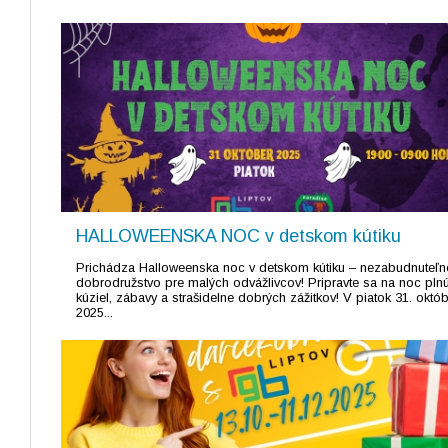
HALLOWEENSKA NOC v detskom kútiku
Prichádza Halloweenska noc v detskom kútiku – nezabudnuteľn
dobrodružstvo pre malých odvážlivcov! Pripravte sa na noc pln
kúziel, zábavy a strašidelne dobrých zážitkov! V piatok 31. októ
2025...