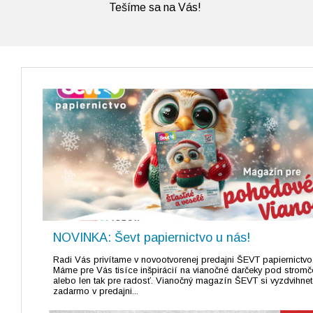
Tešíme sa na Vás!
NOVINKA: Ševt papiernictvo u nás!
Radi Vás privítame v novootvorenej predajni ŠEVT papiernictvo
Máme pre Vás tisíce inšpirácií na vianočné darčeky pod stromč
alebo len tak pre radosť. Vianočný magazín ŠEVT si vyzdvihnet
zadarmo v predajni...