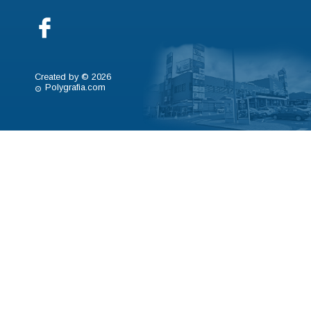
Created by © 2026
Polygrafia.com