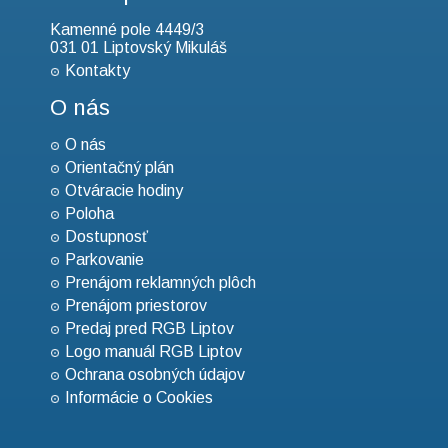
Kamenné pole 4449/3
031 01 Liptovský Mikuláš
Kontakty
O nás
O nás
Orientačný plán
Otváracie hodiny
Poloha
Dostupnosť
Parkovanie
Prenájom reklamných plôch
Prenájom priestorov
Predaj pred RGB Liptov
Logo manuál RGB Liptov
Ochrana osobných údajov
Informácie o Cookies