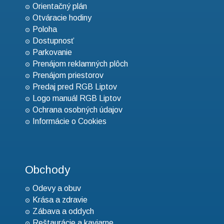
Orientačný plán
Otváracie hodiny
Poloha
Dostupnosť
Parkovanie
Prenájom reklamných plôch
Prenájom priestorov
Predaj pred RGB Liptov
Logo manuál RGB Liptov
Ochrana osobných údajov
Informácie o Cookies
Obchody
Odevy a obuv
Krása a zdravie
Zábava a oddych
Reštaurácie a kaviarne