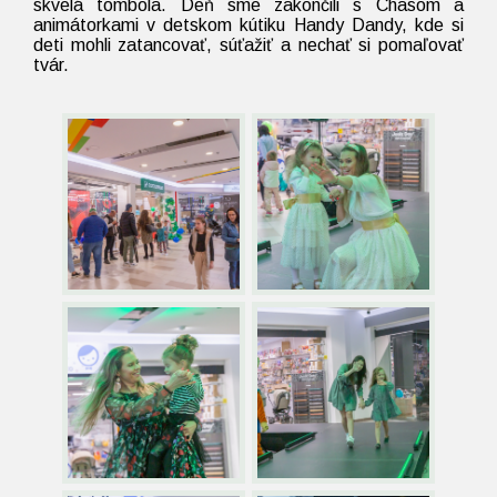
skvelá tombola. Deň sme zakončili s Chasom a
animátorkami v detskom kútiku Handy Dandy, kde si
deti mohli zatancovať, súťažiť a nechať si pomaľovať
tvár.