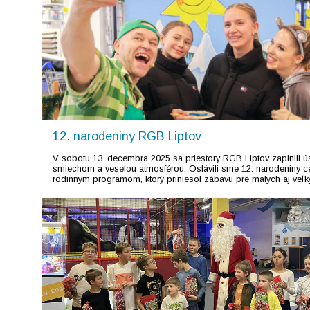
12. narodeniny RGB Liptov
V sobotu 13. decembra 2025 sa priestory RGB Liptov zaplnili 
smiechom a veselou atmosférou. Oslávili sme 12. narodeniny c
rodinným programom, ktorý priniesol zábavu pre malých aj veľký