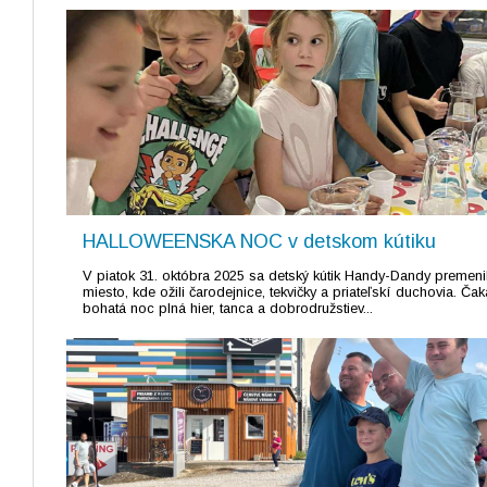
HALLOWEENSKA NOC v detskom kútiku
V piatok 31. októbra 2025 sa detský kútik Handy-Dandy premeni
miesto, kde ožili čarodejnice, tekvičky a priateľskí duchovia. Čak
bohatá noc plná hier, tanca a dobrodružstiev...