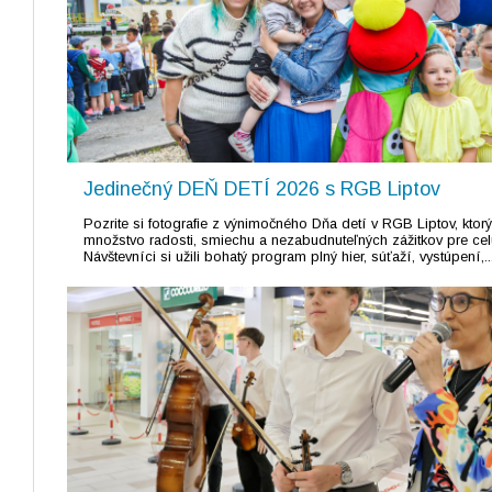
Jedinečný DEŇ DETÍ 2026 s RGB Liptov
Pozrite si fotografie z výnimočného Dňa detí v RGB Liptov, ktorý
množstvo radosti, smiechu a nezabudnuteľných zážitkov pre cel
Návštevníci si užili bohatý program plný hier, súťaží, vystúpení,..